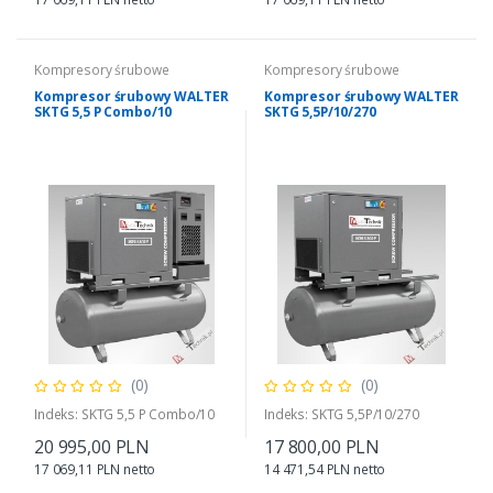
Kompresory śrubowe
Kompresory śrubowe
Kompresor śrubowy WALTER
Kompresor śrubowy WALTER
SKTG 5,5 P Combo/10
SKTG 5,5P/10/270
(0)
(0)
Indeks: SKTG 5,5 P Combo/10
Indeks: SKTG 5,5P/10/270
20 995,00 PLN
17 800,00 PLN
17 069,11 PLN netto
14 471,54 PLN netto