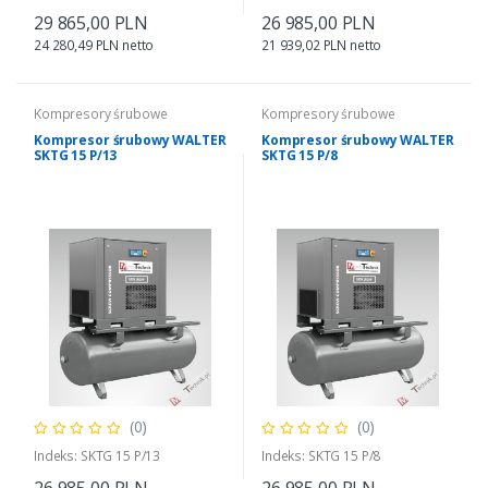
29 865,00 PLN
26 985,00 PLN
24 280,49 PLN netto
21 939,02 PLN netto
Kompresory śrubowe
Kompresory śrubowe
Kompresor śrubowy WALTER
Kompresor śrubowy WALTER
SKTG 15 P/13
SKTG 15 P/8
(0)
(0)
Indeks: SKTG 15 P/13
Indeks: SKTG 15 P/8