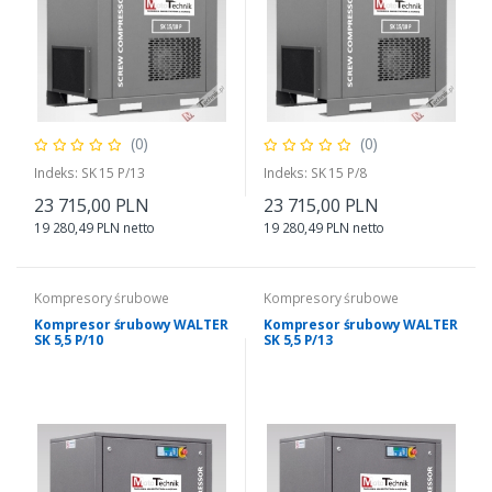
(0)
(0)
Indeks: SK 15 P/13
Indeks: SK 15 P/8
23 715,00 PLN
23 715,00 PLN
19 280,49 PLN netto
19 280,49 PLN netto
Kompresory śrubowe
Kompresory śrubowe
Kompresor śrubowy WALTER
Kompresor śrubowy WALTER
SK 5,5 P/10
SK 5,5 P/13