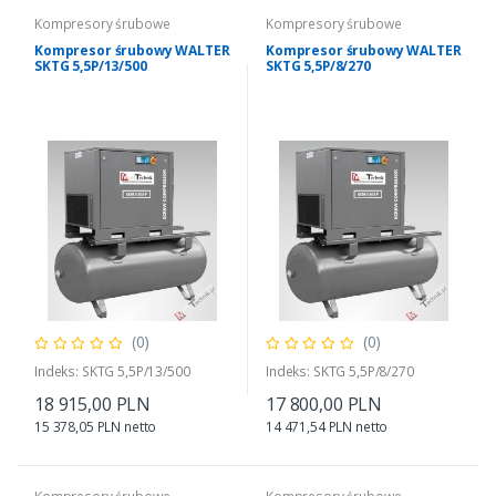
Kompresory śrubowe
Kompresory śrubowe
Kompresor śrubowy WALTER
Kompresor śrubowy WALTER
SKTG 5,5P/13/500
SKTG 5,5P/8/270
(0)
(0)
Indeks: SKTG 5,5P/13/500
Indeks: SKTG 5,5P/8/270
18 915,00 PLN
17 800,00 PLN
15 378,05 PLN netto
14 471,54 PLN netto