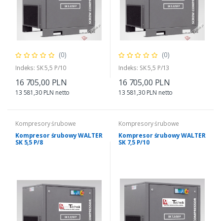
(0)
(0)
Indeks: SK 5,5 P/10
Indeks: SK 5,5 P/13
16 705,00 PLN
16 705,00 PLN
13 581,30 PLN netto
13 581,30 PLN netto
Kompresory śrubowe
Kompresory śrubowe
Kompresor śrubowy WALTER
Kompresor śrubowy WALTER
SK 5,5 P/8
SK 7,5 P/10