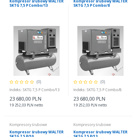
Kompresor śrubowy WALTER
Kompresor śrubowy WALTER
SKTG 7,5 P Combo/13
SKTG 7,5 P Combo/8
(0)
(0)
Indeks: SKTG 7,5 P Combo/13
Indeks: SKTG 7,5 P Combo/8
23 680,00 PLN
23 680,00 PLN
19 252,03 PLN netto
19 252,03 PLN netto
Kompresory śrubowe
Kompresory śrubowe
Kompresor śrubowy WALTER
Kompresor śrubowy WALTER
SKTG 7,5 P/10
SKTG 7,5 P/13