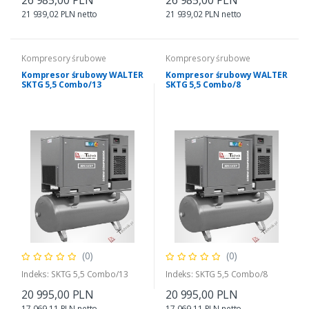
26 985,00 PLN
26 985,00 PLN
21 939,02 PLN netto
21 939,02 PLN netto
Kompresory śrubowe
Kompresory śrubowe
Kompresor śrubowy WALTER
Kompresor śrubowy WALTER
SKTG 5,5 Combo/13
SKTG 5,5 Combo/8
(0)
(0)
Indeks: SKTG 5,5 Combo/13
Indeks: SKTG 5,5 Combo/8
20 995,00 PLN
20 995,00 PLN
17 069,11 PLN netto
17 069,11 PLN netto