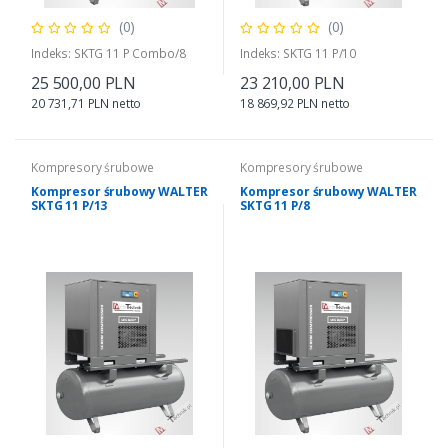
(0)
(0)
Indeks: SKTG 11 P Combo/8
Indeks: SKTG 11 P/10
25 500,00 PLN
23 210,00 PLN
20 731,71 PLN netto
18 869,92 PLN netto
Kompresory śrubowe
Kompresory śrubowe
Kompresor śrubowy WALTER
Kompresor śrubowy WALTER
SKTG 11 P/13
SKTG 11 P/8