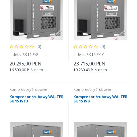
(0)
(0)
Indeks: SK 11 P/8
Indeks: SK 15 P/10
20 295,00 PLN
23 715,00 PLN
16 500,00 PLN netto
19 280,49 PLN netto
Kompresory śrubowe
Kompresory śrubowe
Kompresor śrubowy WALTER
Kompresor śrubowy WALTER
SK 15 P/13
SK 15 P/8