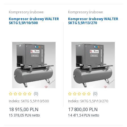
Kompresory śrubowe
Kompresory śrubowe
Kompresor śrubowy WALTER
Kompresor śrubowy WALTER
SKTG 5,5P/10/500
SKTG 5,5P/13/270
(0)
(0)
Indeks: SKTG 5,5P/10/500
Indeks: SKTG 5,5P/13/270
18 915,00 PLN
17 800,00 PLN
15 378,05 PLN netto
14 471,54 PLN netto