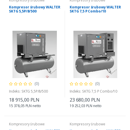
Kompresory śrubowe
Kompresory śrubowe
Kompresor śrubowy WALTER
Kompresor śrubowy WALTER
SKTG 5,5P/8/500
SKTG 7,5 P Combo/10
(0)
(0)
Indeks: SKTG 5,5P/8/500
Indeks: SKTG 7,5 P Combo/10
18 915,00 PLN
23 680,00 PLN
15 378,05 PLN netto
19 252,03 PLN netto
Kompresory śrubowe
Kompresory śrubowe