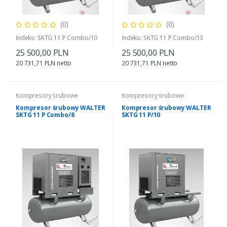
(0)
(0)
Indeks: SKTG 11 P Combo/10
Indeks: SKTG 11 P Combo/13
25 500,00 PLN
25 500,00 PLN
20 731,71 PLN netto
20 731,71 PLN netto
Kompresory śrubowe
Kompresory śrubowe
Kompresor śrubowy WALTER
Kompresor śrubowy WALTER
SKTG 11 P Combo/8
SKTG 11 P/10