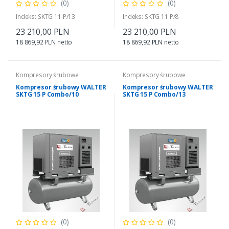
(0)
(0)
Indeks: SKTG 11 P/13
Indeks: SKTG 11 P/8
23 210,00 PLN
23 210,00 PLN
18 869,92 PLN netto
18 869,92 PLN netto
Kompresory śrubowe
Kompresory śrubowe
Kompresor śrubowy WALTER
Kompresor śrubowy WALTER
SKTG 15 P Combo/10
SKTG 15 P Combo/13
(0)
(0)