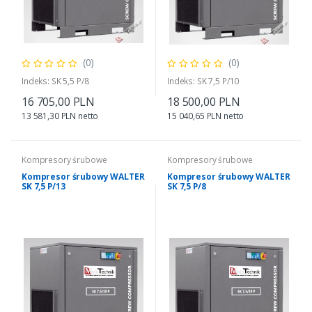
(0)
(0)
Indeks: SK 5,5 P/8
Indeks: SK 7,5 P/10
16 705,00 PLN
18 500,00 PLN
13 581,30 PLN netto
15 040,65 PLN netto
Kompresory śrubowe
Kompresory śrubowe
Kompresor śrubowy WALTER
Kompresor śrubowy WALTER
SK 7,5 P/13
SK 7,5 P/8