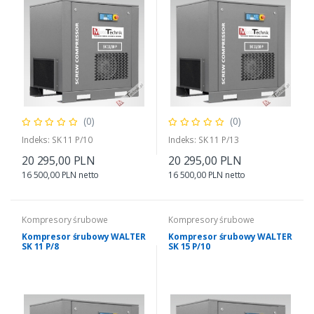
(0)
(0)
Indeks: SK 11 P/10
Indeks: SK 11 P/13
20 295,00 PLN
20 295,00 PLN
16 500,00 PLN netto
16 500,00 PLN netto
Kompresory śrubowe
Kompresory śrubowe
Kompresor śrubowy WALTER
Kompresor śrubowy WALTER
SK 11 P/8
SK 15 P/10