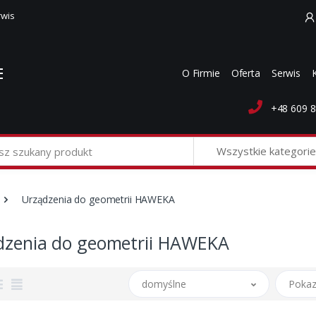
rwis
O Firmie
Oferta
Serwis
+48 609 8
Wszystkie kategorie
Urządzenia do geometrii HAWEKA
dzenia do geometrii HAWEKA
domyślne
Pokaz