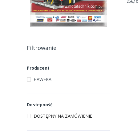
256,10
Filtrowanie
Producent
HAWEKA
Dostepność
DOSTĘPNY NA ZAMÓWIENIE