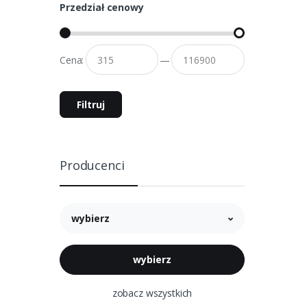
Przedział cenowy
Cena:
—
Filtruj
Producenci
wybierz
zobacz wszystkich