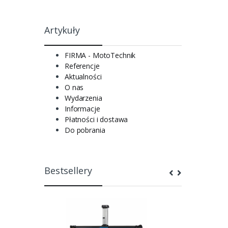
Artykuły
FIRMA - MotoTechnik
Referencje
Aktualności
O nas
Wydarzenia
Informacje
Płatności i dostawa
Do pobrania
Bestsellery