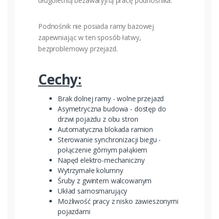
długoletnią bezawaryjną pracę podnośnika.
Podnośnik nie posiada ramy bazowej
zapewniając w ten sposób łatwy,
bezproblemowy przejazd.
Cechy:
Brak dolnej ramy - wolne przejazd
Asymetryczna budowa - dostęp do
drzwi pojazdu z obu stron
Automatyczna blokada ramion
Sterowanie synchronizacji biegu -
połączenie górnym pałąkiem
Napęd elektro-mechaniczny
Wytrzymałe kolumny
Śruby z gwintem walcowanym
Układ samosmarujący
Możliwość pracy z nisko zawieszonymi
pojazdami