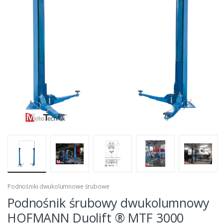
Podnośniki dwukolumnowe śrubowe
Podnośnik śrubowy dwukolumnowy
HOFMANN Duolift ® MTF 3000