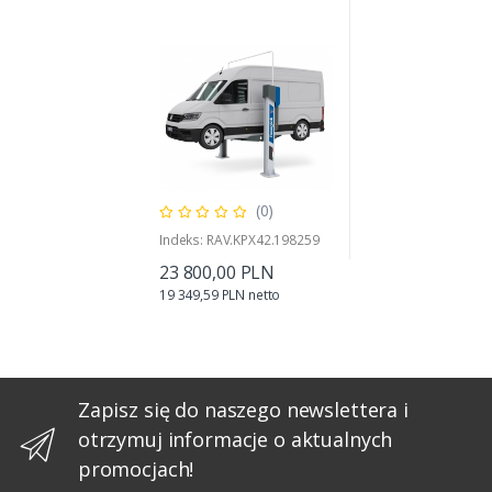
(0)
Indeks: RAV.KPX42.198259
23 800,00 PLN
19 349,59 PLN netto
Zapisz się do naszego newslettera i
otrzymuj informacje o aktualnych
promocjach!