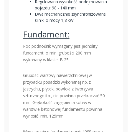
Regulowana wysokość podejmowania
pojazdu: 98 - 140 mm
Dwa mechanicznie zsynchronizowane
silniki o mocy 1,8 kW
Fundament:
Pod podnośnik wymagany jest jednolity
fundament o min. grubości 200 mm
wykonany w klasie B 25.
Grubość warstwy nawierzchniowej w
przypadku posadzki wykonanej np. z
jastrychu, płytek, powłoki z tworzywa
sztucznego itp., nie powinna przekraczać 50
mm. Głębokość zagłębienia kotwy w
warstwie betonowej fundamentu powinna
wynosić min. 125mm.
Wymiary płyty fundamentowej: 4000 mm x