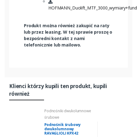
HOFMANN_Duolift_MTF_3000_wymiary+fund
Produkt można również zakupić na raty
lub przez leasing. W tej sprawie proszę o
bezpośredni kontakt z nami
telefonicznie lub mailowo.
Klienci którzy kupili ten produkt, kupili
również
Podnośniki dwukolumnowe
śrubowe
Podnośnik śrubowy
dwukolumnowy
RAVAGLIOLI KPX42