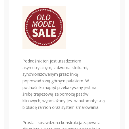
Podnośnik ten jest urządzeniem
asymetrycznym, z dwoma silnikami,
synchronizowanym przez linkę
poprowadzoną górnym pałąkiem. W
podnośniku napęd przekazywany jest na
śrubę trapezową za pomocą pasów
klinowych, wyposażony jest w automatyczną
blokadę ramion oraz system smarowania.
Prosta i sprawdzona konstrukcja zapewnia