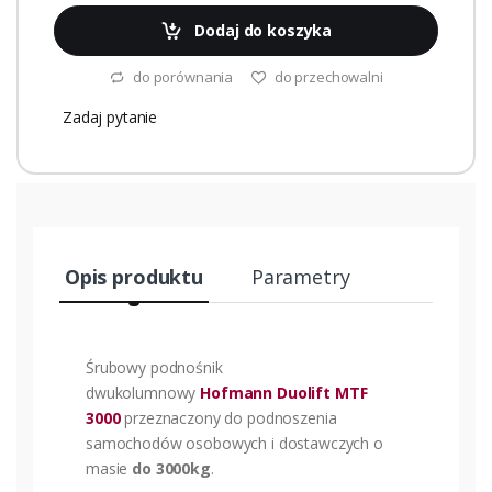
Dodaj do koszyka
do porównania
do przechowalni
Zadaj pytanie
Opis produktu
Parametry
Śrubowy podnośnik
dwukolumnowy
Hofmann Duolift MTF
3000
przeznaczony do podnoszenia
samochodów osobowych i dostawczych o
masie
do 3000kg
.