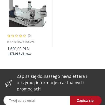
(0)
Indeks: RAV-G800A99
1 690,00 PLN
1 373,98 PLN netto
Zapisz się do naszego newslettera i
otrzymuj informacje o aktualnych
promocjach!
Twój adres email
Zapisz się