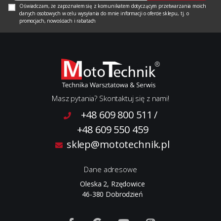
Oświadczam, że zapoznałem się z
komunikatem
dotyczącym przetwarzania moich
danych osobowych w celu wysyłania do mnie informacji o ofercie sklepu, tj. o
promocjach, nowościach i rabatach
Masz pytania? Skontaktuj się z nami!
+48 609 800 511
/
+48 609 550 459
sklep@mototechnik.pl
Dane adresowe
Oleska 2, Rzędowice
46-380 Dobrodzień