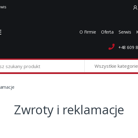
rwis
O Firmie
Oferta
Serwis
+48 609 8
Wszystkie kategorie
klamacje
Zwroty i reklamacje