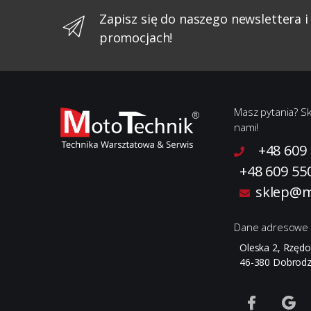
Zapisz się do naszego newslettera i
promocjach!
Masz pytania? Sk
nami!
+48 609
+48 609 55
sklep@m
Dane adresowe
Oleska 2, Rzęd
46-380 Dobrodz