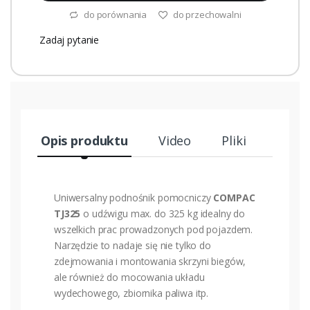
do porównania
do przechowalni
Zadaj pytanie
Opis produktu
Video
Pliki
Uniwersalny podnośnik pomocniczy
COMPAC
TJ325
o udźwigu max. do 325 kg idealny do
wszelkich prac prowadzonych pod pojazdem.
Narzędzie to nadaje się nie tylko do
zdejmowania i montowania skrzyni biegów,
ale również do mocowania układu
wydechowego, zbiornika paliwa itp.