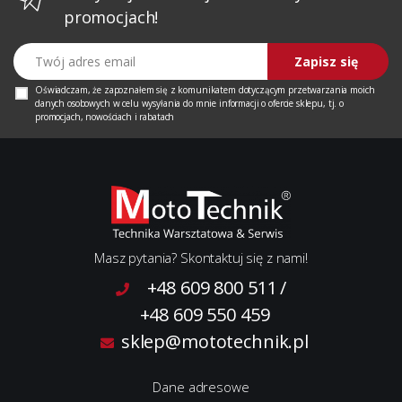
promocjach!
Twój adres email
Zapisz się
Oświadczam, że zapoznałem się z
komunikatem
dotyczącym przetwarzania moich
danych osobowych w celu wysyłania do mnie informacji o ofercie sklepu, tj. o
promocjach, nowościach i rabatach
Masz pytania? Skontaktuj się z nami!
+48 609 800 511
/
+48 609 550 459
sklep@mototechnik.pl
Dane adresowe