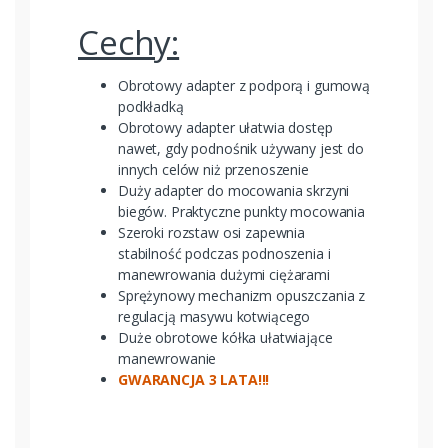
Cechy:
Obrotowy adapter z podporą i gumową
podkładką
Obrotowy adapter ułatwia dostęp
nawet, gdy podnośnik używany jest do
innych celów niż przenoszenie
Duży adapter do mocowania skrzyni
biegów. Praktyczne punkty mocowania
Szeroki rozstaw osi zapewnia
stabilność podczas podnoszenia i
manewrowania dużymi ciężarami
Sprężynowy mechanizm opuszczania z
regulacją masywu kotwiącego
Duże obrotowe kółka ułatwiające
manewrowanie
GWARANCJA 3 LATA!!!