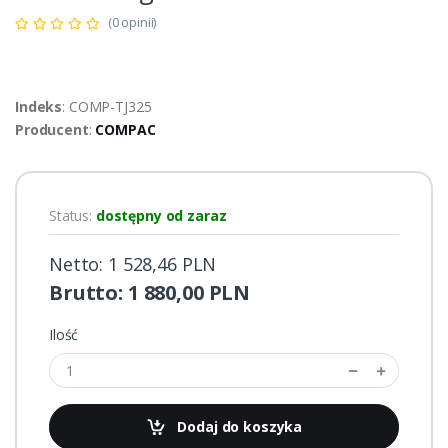
(0 opinii)
Indeks
: COMP-TJ325
Producent
:
COMPAC
Status:
dostępny od zaraz
Netto: 1 528,46 PLN
Brutto: 1 880,00 PLN
Ilość
Dodaj do koszyka