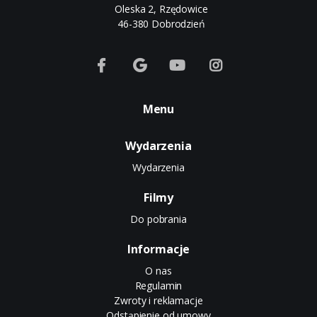
Oleska 2, Rzędowice
46-380 Dobrodzień
Menu
Wydarzenia
Wydarzenia
Filmy
Do pobrania
Informacje
O nas
Regulamin
Zwroty i reklamacje
Odstąpienie od umowy