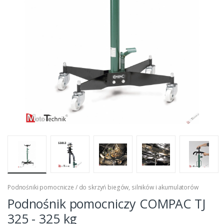
Podnośniki pomocnicze / do skrzyń biegów, silników i akumulatorów
Podnośnik pomocniczy COMPAC TJ
325 - 325 kg